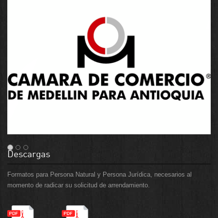
Descargas
Formatos para Persona Natural y Persona Jurídica, necesarios al
momento de radicar su solicitud de arrendamiento.